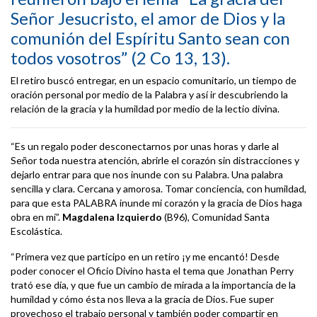
Señor Jesucristo, el amor de Dios y la
comunión del Espíritu Santo sean con
todos vosotros” (2 Co 13, 13).
El retiro buscó entregar, en un espacio comunitario, un tiempo de
oración personal por medio de la Palabra y así ir descubriendo la
relación de la gracia y la humildad por medio de la lectio divina.
“Es un regalo poder desconectarnos por unas horas y darle al
Señor toda nuestra atención, abrirle el corazón sin distracciones y
dejarlo entrar para que nos inunde con su Palabra. Una palabra
sencilla y clara. Cercana y amorosa. Tomar conciencia, con humildad,
para que esta PALABRA inunde mi corazón y la gracia de Dios haga
obra en mí”.
Magdalena Izquierdo
(B96), Comunidad Santa
Escolástica.
“Primera vez que participo en un retiro ¡y me encantó! Desde
poder conocer el Oficio Divino hasta el tema que Jonathan Perry
trató ese día, y que fue un cambio de mirada a la importancia de la
humildad y cómo ésta nos lleva a la gracia de Dios. Fue super
provechoso el trabajo personal y también poder compartir en