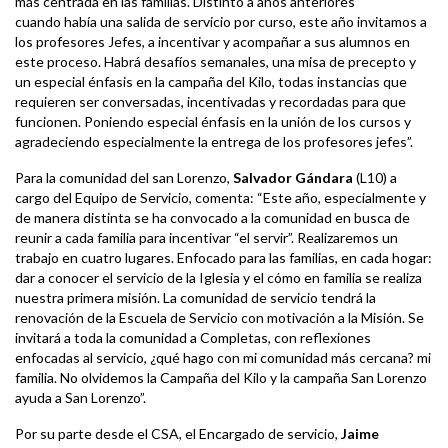
más centrada en las familias. Distinto a años anteriores
cuando había una salida de servicio por curso, este año invitamos a
los profesores Jefes, a incentivar y acompañar a sus alumnos en
este proceso. Habrá desafíos semanales, una misa de precepto y
un especial énfasis en la campaña del Kilo, todas instancias que
requieren ser conversadas, incentivadas y recordadas para que
funcionen. Poniendo especial énfasis en la unión de los cursos y
agradeciendo especialmente la entrega de los profesores jefes”.
Para la comunidad del san Lorenzo,
Salvador Gándara
(L10) a
cargo del Equipo de Servicio, comenta: “Este año, especialmente y
de manera distinta se ha convocado a la comunidad en busca de
reunir a cada familia para incentivar “el servir”. Realizaremos un
trabajo en cuatro lugares. Enfocado para las familias, en cada hogar:
dar a conocer el servicio de la Iglesia y el cómo en familia se realiza
nuestra primera misión. La comunidad de servicio tendrá la
renovación de la Escuela de Servicio con motivación a la Misión. Se
invitará a toda la comunidad a Completas, con reflexiones
enfocadas al servicio, ¿qué hago con mi comunidad más cercana? mi
familia. No olvidemos la Campaña del Kilo y la campaña San Lorenzo
ayuda a San Lorenzo”.
Por su parte desde el CSA, el Encargado de servicio,
Jaime