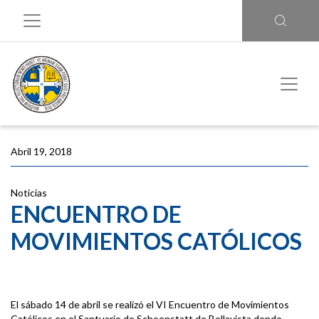
Abril 19, 2018
Noticias
ENCUENTRO DE
MOVIMIENTOS CATÓLICOS
El sábado 14 de abril se realizó el VI Encuentro de Movimientos
Católicos en el Santuario de Schoenstatt de Bellavista donde