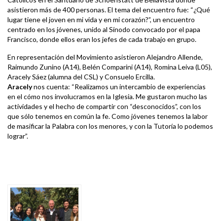
asistieron más de 400 personas. El tema del encuentro fue: “¿Qué
lugar tiene el joven en mi vida y en mi corazón?”, un encuentro
centrado en los jóvenes, unido al Sínodo convocado por el papa
Francisco, donde ellos eran los jefes de cada trabajo en grupo.
En representación del Movimiento asistieron Alejandro Allende,
Raimundo Zunino (A14), Belén Comparini (A14), Romina Leiva (L05),
Aracely Sáez (alumna del CSL) y Consuelo Ercilla.
Aracely
nos cuenta: “Realizamos un intercambio de experiencias
en el cómo nos involucramos en la Iglesia. Me gustaron mucho las
actividades y el hecho de compartir con “desconocidos”, con los
que sólo tenemos en común la fe. Como jóvenes tenemos la labor
de masificar la Palabra con los menores, y con la Tutoría lo podemos
lograr”.