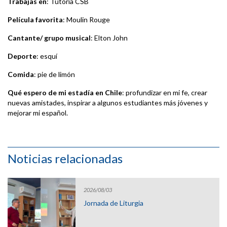
Trabajas en
: Tutoría CSB
Película favorita
: Moulin Rouge
Cantante/ grupo musical
: Elton John
Deporte
: esquí
Comida
: pie de limón
Qué espero de mi estadía en Chile
: profundizar en mi fe, crear
nuevas amistades, inspirar a algunos estudiantes más jóvenes y
mejorar mi español.
Noticias relacionadas
2026/08/03
Jornada de Liturgia