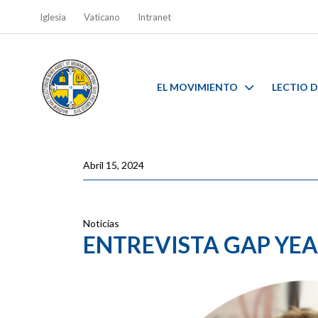
Iglesia
Vaticano
Intranet
EL MOVIMIENTO
LECTIO D
Abril 15, 2024
Noticias
ENTREVISTA GAP YE