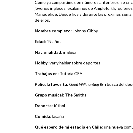
Como ya compartimos en números anteriores, se encue
jóvenes ingleses, exalumnos de Ampleforth, quienes 
Manquehue. Desde hoy y durante las próximas seman
de ellos.
Nombre completo
: Johnny Gibby
Edad
: 19 años
Nacionalidad
: inglesa
Hobby
: ver y hablar sobre deportes
Trabajas en
: Tutoría CSA
Película favorita
:
Good Will hunting
(En busca del des
Grupo musical
: The Smiths
Deporte
: fútbol
Comida
: lasaña
Qué espero de mi estadía en Chile
: una nueva com