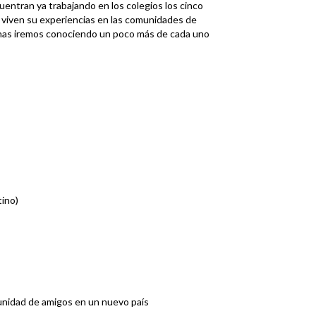
ntran ya trabajando en los colegios los cinco
viven su experiencias en las comunidades de
as iremos conociendo un poco más de cada uno
tino)
unidad de amigos en un nuevo país