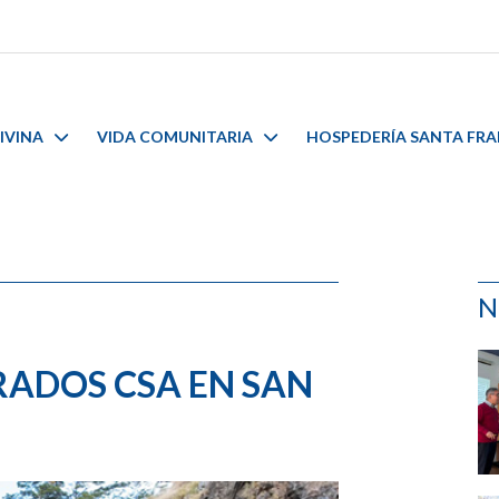
IVINA
VIDA COMUNITARIA
HOSPEDERÍA SANTA FR
N
RADOS CSA EN SAN