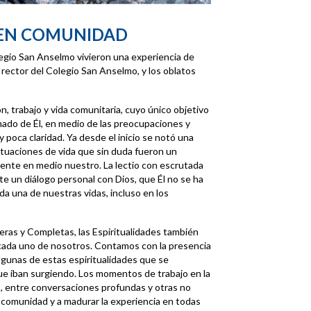
 EN COMUNIDAD
egio San Anselmo vivieron una experiencia de
 rector del Colegio San Anselmo, y los oblatos
, trabajo y vida comunitaria, cuyo único objetivo
mado de Él, en medio de las preocupaciones y
 poca claridad. Ya desde el inicio se notó una
ituaciones de vida que sin duda fueron un
ente en medio nuestro. La lectio con escrutada
te un diálogo personal con Dios, que Él no se ha
a una de nuestras vidas, incluso en los
ras y Completas, las Espiritualidades también
 cada uno de nosotros. Contamos con la presencia
gunas de estas espiritualidades que se
e iban surgiendo. Los momentos de trabajo en la
uyo, entre conversaciones profundas y otras no
a comunidad y a madurar la experiencia en todas