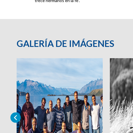
trece hermanos en la fe”.
GALERÍA DE IMÁGENES