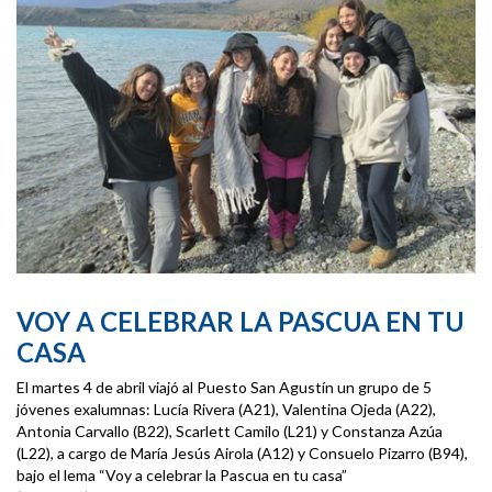
VOY A CELEBRAR LA PASCUA EN TU
CASA
El martes 4 de abril viajó al Puesto San Agustín un grupo de 5
jóvenes exalumnas: Lucía Rivera (A21), Valentina Ojeda (A22),
Antonia Carvallo (B22), Scarlett Camilo (L21) y Constanza Azúa
(L22), a cargo de María Jesús Airola (A12) y Consuelo Pizarro (B94),
bajo el lema “Voy a celebrar la Pascua en tu casa”