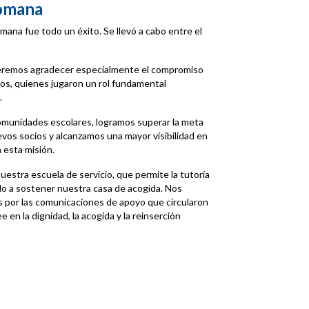
Romana
mana fue todo un éxito. Se llevó a cabo entre el
ueremos agradecer especialmente el compromiso
ios, quienes jugaron un rol fundamental
.
 comunidades escolares, logramos superar la meta
s socios y alcanzamos una mayor visibilidad en
 esta misión.
estra escuela de servicio, que permite la tutoría
do a sostener nuestra casa de acogida. Nos
por las comunicaciones de apoyo que circularon
 en la dignidad, la acogida y la reinserción