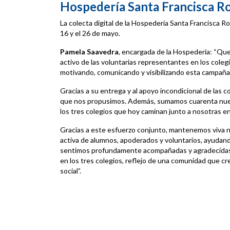
Hospedería Santa Francisca 
La colecta digital de la Hospedería Santa Francisca Ro
16 y el 26 de mayo.
Pamela Saavedra
, encargada de la Hospedería: “Q
activo de las voluntarias representantes en los coleg
motivando, comunicando y visibilizando esta campaña
Gracias a su entrega y al apoyo incondicional de las
que nos propusimos. Además, sumamos cuarenta nuevo
los tres colegios que hoy caminan junto a nosotras en
Gracias a este esfuerzo conjunto, mantenemos viva nu
activa de alumnos, apoderados y voluntarios, ayudan
sentimos profundamente acompañadas y agradecidas 
en los tres colegios, reflejo de una comunidad que cree
social”.