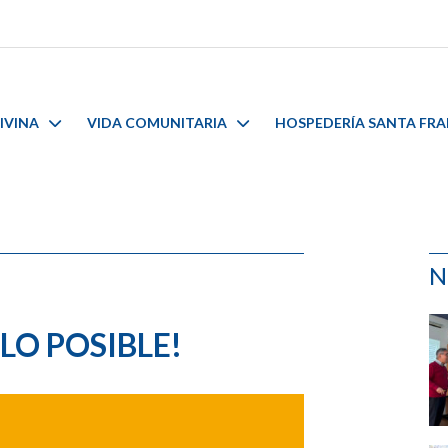
IVINA
VIDA COMUNITARIA
HOSPEDERÍA SANTA FR
N
LO POSIBLE!