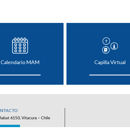
Calendario MAM
Capilla Virtual
ONTACTO
Rabat 6150, Vitacura – Chile
 CONTACTO