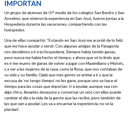
IMPORTAN
Un grupo de alumnas de III° medio de los colegios San Benito y San
Anselmo, que vivieron la experiencia en San José, fueron juntas a la
Hospedería durante las vacaciones, compartiendo con las
huéspedes.
Una de ellas compartió: “Estando en San José me acordé de lo feliz
que me hace ayudar y servir. Con algunas amigas de la Patagonia
nos decidimos a ir a la Hospedería. Siempre había tenido ganas,
pero nunca me había hecho el tiempo, y ahora que sé lo lindo que
es ir me muero de ganas de volver a jugar con Maximiliano y Moisés,
y a ver a las mujeres de la casa, como la Rosa, que nos contaban de
su vida y su familia. Ojalá que más gente se anime a ir y que la
excusa de ‘no tengo tiempo’ no les gane, porque uno se hace el
tiempo para las cosas que importan. Ir a ayudar, aunque sea con
algo chico, llevarles desayuno y conversar un rato con ellas puede
cambiar el día y la vida de la gente que las recibe, pero también de
las que van a ayudar. Les va a encantar la experiencia, no se la
pierdan”.