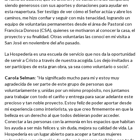
siendo generosos con sus aportes y donaciones para ayudar en
esta reapertura. Ser testigo de ver cómo el Señor actúa y abre los
caminos, me hizo confiar y seguir con más tenacidad, logrando un
equipo de voluntarias permanentes desde el área de Pastoral con
Francisca Donoso (CSA), quienes se motivaron al conocer la casa, el
proyecto y su finalidad. Otras voluntarias las conocí en mi visita a
San José en noviembre del año pasado.
La Hospedería es una escuela de servicio que nos da la oportunidad
de servir a Cristo a través de nuestra acogida. Los dejo invitados a
ser partícipes de esta gran obra, ya sea como voluntario o socio”.
Carola Selman
: “Ha significado mucho para mí y estoy muy
agradecida de ser parte de este grupo de personas que
voluntariamente y, unidas por un mismo propósito, nos juntamos
para trabajar con todo el cariño y entrega para sacar adelante este
precioso y tan noble proyecto. Estoy feliz de poder aportar desde
mi experiencia como interiorista, ya que creo firmemente en que la
belleza es un derecho al que todos debieran poder acceder.
Conectar a las personas con la armonía en los espacios que habitan
los ayuda a ser más felices y, sin duda, mejora su calidad de vida. La
Hospedería es un lugar abierto para acoger a tantas mujeres