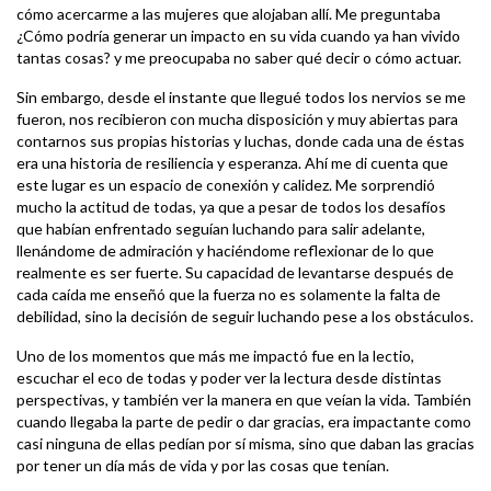
cómo acercarme a las mujeres que alojaban allí. Me preguntaba
¿Cómo podría generar un impacto en su vida cuando ya han vivido
tantas cosas? y me preocupaba no saber qué decir o cómo actuar.
Sin embargo, desde el instante que llegué todos los nervios se me
fueron, nos recibieron con mucha disposición y muy abiertas para
contarnos sus propias historias y luchas, donde cada una de éstas
era una historia de resiliencia y esperanza. Ahí me di cuenta que
este lugar es un espacio de conexión y calidez. Me sorprendió
mucho la actitud de todas, ya que a pesar de todos los desafíos
que habían enfrentado seguían luchando para salir adelante,
llenándome de admiración y haciéndome reflexionar de lo que
realmente es ser fuerte. Su capacidad de levantarse después de
cada caída me enseñó que la fuerza no es solamente la falta de
debilidad, sino la decisión de seguir luchando pese a los obstáculos.
Uno de los momentos que más me impactó fue en la lectio,
escuchar el eco de todas y poder ver la lectura desde distintas
perspectivas, y también ver la manera en que veían la vida. También
cuando llegaba la parte de pedir o dar gracias, era impactante como
casi ninguna de ellas pedían por sí misma, sino que daban las gracias
por tener un día más de vida y por las cosas que tenían.