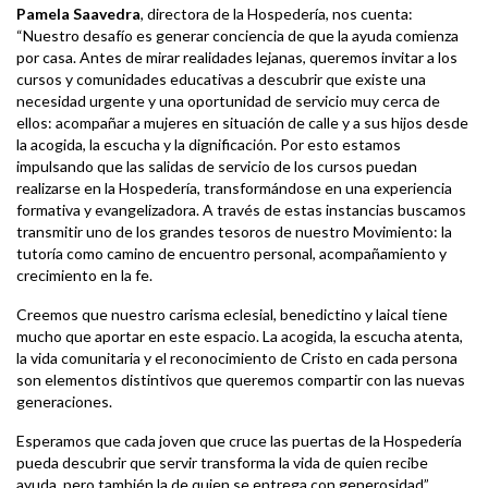
Pamela Saavedra
, directora de la Hospedería, nos cuenta:
“Nuestro desafío es generar conciencia de que la ayuda comienza
por casa. Antes de mirar realidades lejanas, queremos invitar a los
cursos y comunidades educativas a descubrir que existe una
necesidad urgente y una oportunidad de servicio muy cerca de
ellos: acompañar a mujeres en situación de calle y a sus hijos desde
la acogida, la escucha y la dignificación. Por esto estamos
impulsando que las salidas de servicio de los cursos puedan
realizarse en la Hospedería, transformándose en una experiencia
formativa y evangelizadora. A través de estas instancias buscamos
transmitir uno de los grandes tesoros de nuestro Movimiento: la
tutoría como camino de encuentro personal, acompañamiento y
crecimiento en la fe.
Creemos que nuestro carisma eclesial, benedictino y laical tiene
mucho que aportar en este espacio. La acogida, la escucha atenta,
la vida comunitaria y el reconocimiento de Cristo en cada persona
son elementos distintivos que queremos compartir con las nuevas
generaciones.
Esperamos que cada joven que cruce las puertas de la Hospedería
pueda descubrir que servir transforma la vida de quien recibe
ayuda, pero también la de quien se entrega con generosidad”.