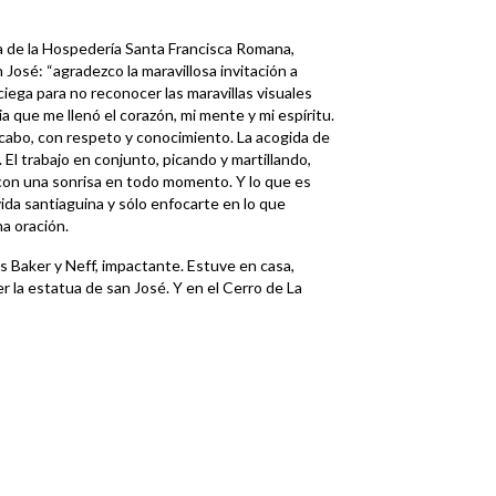
sa de la Hospedería Santa Francisca Romana,
José: “agradezco la maravillosa invitación a
ciega para no reconocer las maravillas visuales
a que me llenó el corazón, mi mente y mi espíritu.
a cabo, con respeto y conocimiento. La acogida de
. El trabajo en conjunto, picando y martillando,
con una sonrisa en todo momento. Y lo que es
da santiaguina y sólo enfocarte en lo que
a oración.
s Baker y Neff, impactante. Estuve en casa,
r la estatua de san José. Y en el Cerro de La