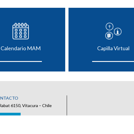
Calendario MAM
Capilla Virtual
ONTACTO
Rabat 6150, Vitacura – Chile
 CONTACTO