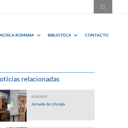
ANCISCA ROMANA
BIBLIOTECA
CONTACTO
oticias relacionadas
2026/08/03
Jornada de Liturgia