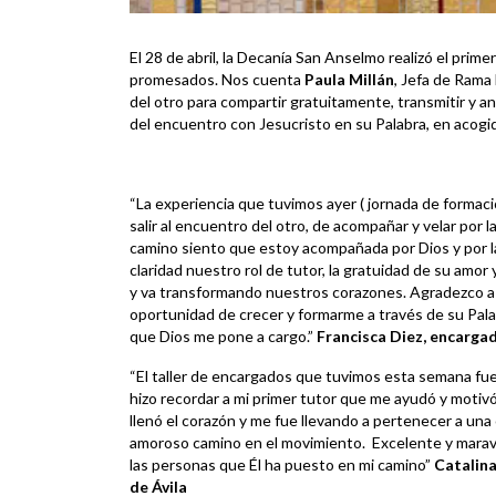
El 28 de abril, la Decanía San Anselmo realizó el prime
promesados. Nos cuenta
Paula Millán
, Jefa de Rama 
del otro para compartir gratuitamente, transmitir y a
del encuentro con Jesucristo en su Palabra, en acogid
“La experiencia que tuvimos ayer ( jornada de formació
salir al encuentro del otro, de acompañar y velar por
camino siento que estoy acompañada por Dios y por 
claridad nuestro rol de tutor, la gratuidad de su amor 
y va transformando nuestros corazones. Agradezco a 
oportunidad de crecer y formarme a través de su Palab
que Dios me pone a cargo.”
Francisca Diez, encarga
“El taller de encargados que tuvimos esta semana fue 
hizo recordar a mi primer tutor que me ayudó y motivó
llenó el corazón y me fue llevando a pertenecer a un
amoroso camino en el movimiento. Excelente y marav
las personas que Él ha puesto en mi camino”
Catalin
de Ávila