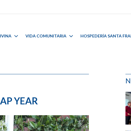
IVINA
VIDA COMUNITARIA
HOSPEDERÍA SANTA FR
N
GAP YEAR