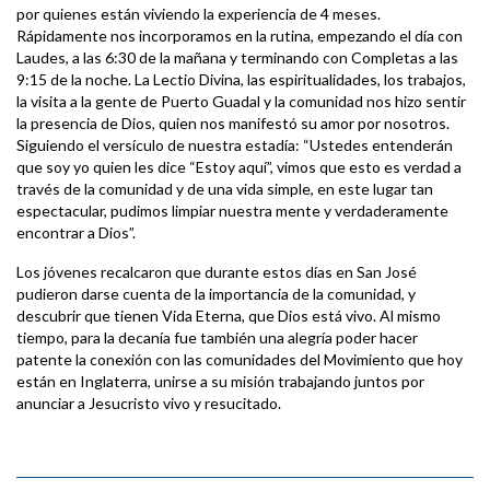
por quienes están viviendo la experiencia de 4 meses.
Rápidamente nos incorporamos en la rutina, empezando el día con
Laudes, a las 6:30 de la mañana y terminando con Completas a las
9:15 de la noche. La Lectio Divina, las espiritualidades, los trabajos,
la visita a la gente de Puerto Guadal y la comunidad nos hizo sentir
la presencia de Dios, quien nos manifestó su amor por nosotros.
Siguiendo el versículo de nuestra estadía: “Ustedes entenderán
que soy yo quien les dice “Estoy aquí”, vimos que esto es verdad a
través de la comunidad y de una vida simple, en este lugar tan
espectacular, pudimos limpiar nuestra mente y verdaderamente
encontrar a Dios”.
Los jóvenes recalcaron que durante estos días en San José
pudieron darse cuenta de la importancia de la comunidad, y
descubrir que tienen Vida Eterna, que Dios está vivo. Al mismo
tiempo, para la decanía fue también una alegría poder hacer
patente la conexión con las comunidades del Movimiento que hoy
están en Inglaterra, unirse a su misión trabajando juntos por
anunciar a Jesucristo vivo y resucitado.