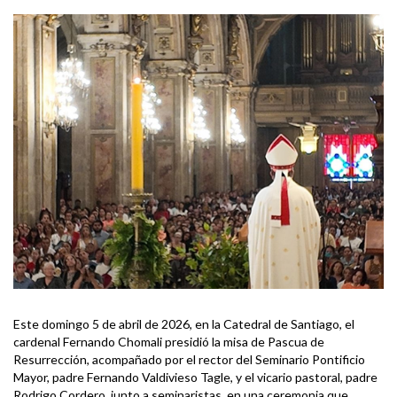
Este domingo 5 de abril de 2026, en la Catedral de Santiago, el
cardenal Fernando Chomali presidió la misa de Pascua de
Resurrección, acompañado por el rector del Seminario Pontificio
Mayor, padre Fernando Valdivieso Tagle, y el vicario pastoral, padre
Rodrigo Cordero, junto a seminaristas, en una ceremonia que