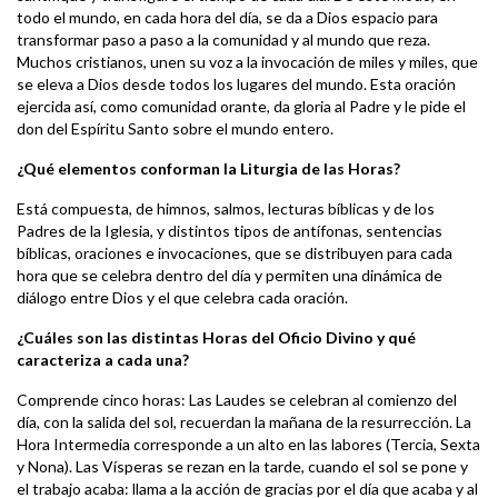
todo el mundo, en cada hora del día, se da a Dios espacio para
transformar paso a paso a la comunidad y al mundo que reza.
Muchos cristianos, unen su voz a la invocación de miles y miles, que
se eleva a Dios desde todos los lugares del mundo. Esta oración
ejercida así, como comunidad orante, da gloria al Padre y le pide el
don del Espíritu Santo sobre el mundo entero.
¿Qué elementos conforman la Liturgia de las Horas?
Está compuesta, de himnos, salmos, lecturas bíblicas y de los
Padres de la Iglesia, y distintos tipos de antífonas, sentencias
bíblicas, oraciones e invocaciones, que se distribuyen para cada
hora que se celebra dentro del día y permiten una dinámica de
diálogo entre Dios y el que celebra cada oración.
¿Cuáles son las distintas Horas del Oficio Divino y qué
caracteriza a cada una?
Comprende cinco horas: Las Laudes se celebran al comienzo del
día, con la salida del sol, recuerdan la mañana de la resurrección. La
Hora Intermedia corresponde a un alto en las labores (Tercia, Sexta
y Nona). Las Vísperas se rezan en la tarde, cuando el sol se pone y
el trabajo acaba: llama a la acción de gracias por el día que acaba y al