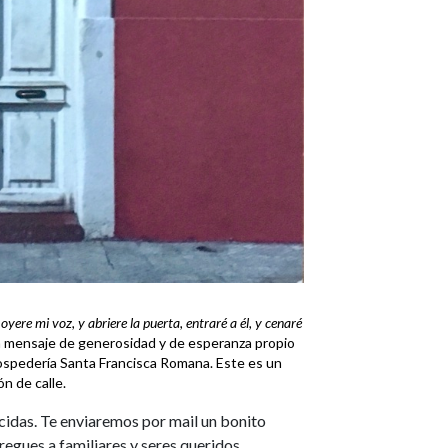
oyere mi voz, y abriere la puerta, entraré a él, y cenaré
 mensaje de generosidad y de esperanza propio
Hospedería Santa Francisca Romana. Este es un
n de calle.
idas. Te enviaremos por mail un bonito
egues a familiares y seres queridos.