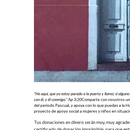
“He aquí, que yo estoy parado a la puerta y llamo; si alguno 
con él, y él conmigo.” Ap 3:20
Comparte con nosotros un
del periodo Pascual, y apoya con lo que puedas a la 
proyecto de apoyo social a mujeres y niños en situació
Tus donaciones en dinero serán muy, muy agradec
certificado de donación imprimible, para que entr