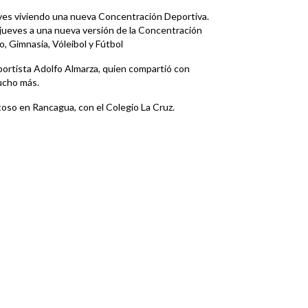
es viviendo una nueva Concentración Deportiva.
 jueves a una nueva versión de la Concentración
mo, Gimnasia, Vóleibol y Fútbol
portista Adolfo Almarza, quien compartió con
mucho más.
toso en Rancagua, con el Colegio La Cruz.