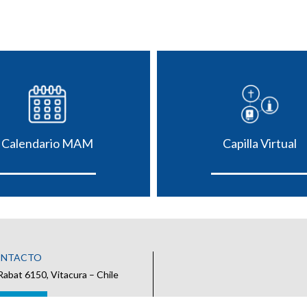
Calendario MAM
Capilla Virtual
ONTACTO
Rabat 6150, Vitacura – Chile
 CONTACTO