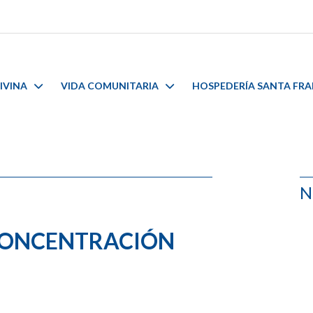
IVINA
VIDA COMUNITARIA
HOSPEDERÍA SANTA FR
N
 CONCENTRACIÓN