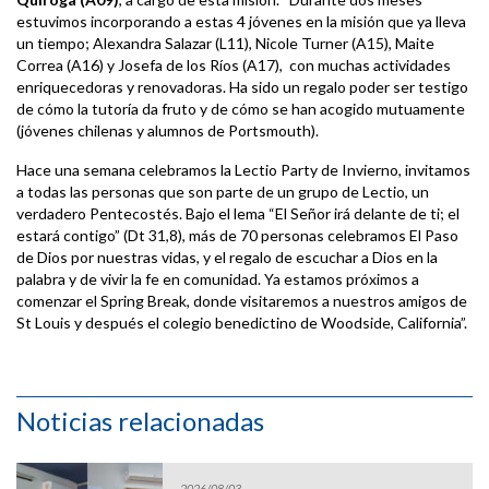
estuvimos incorporando a estas 4 jóvenes en la misión que ya lleva
un tiempo; Alexandra Salazar (L11), Nicole Turner (A15), Maite
Correa (A16) y Josefa de los Ríos (A17), con muchas actividades
enriquecedoras y renovadoras. Ha sido un regalo poder ser testigo
de cómo la tutoría da fruto y de cómo se han acogido mutuamente
(jóvenes chilenas y alumnos de Portsmouth).
Hace una semana celebramos la Lectio Party de Invierno, invitamos
a todas las personas que son parte de un grupo de Lectio, un
verdadero Pentecostés. Bajo el lema “El Señor irá delante de ti; el
estará contigo” (Dt 31,8), más de 70 personas celebramos El Paso
de Dios por nuestras vidas, y el regalo de escuchar a Dios en la
palabra y de vivir la fe en comunidad. Ya estamos próximos a
comenzar el Spring Break, donde visitaremos a nuestros amigos de
St Louis y después el colegio benedictino de Woodside, California”.
Noticias relacionadas
2026/08/03