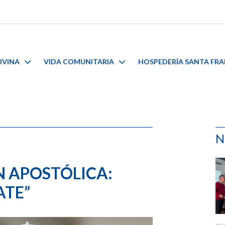
IVINA
VIDA COMUNITARIA
HOSPEDERÍA SANTA FR
N
 APOSTÓLICA:
ATE”