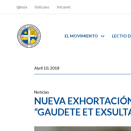
Iglesia
Vaticano
Intranet
EL MOVIMIENTO
LECTIO D
Abril 10, 2018
Noticias
NUEVA EXHORTACIÓN
“GAUDETE ET EXSULT