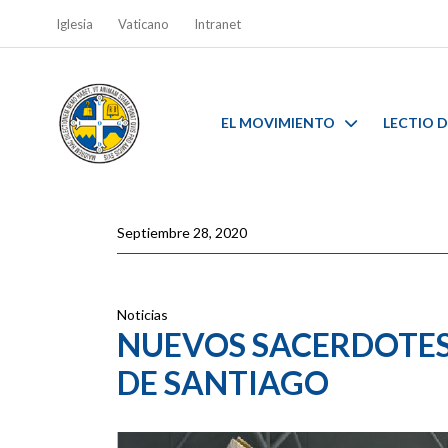
Iglesia
Vaticano
Intranet
EL MOVIMIENTO
LECTIO D
Septiembre 28, 2020
Noticias
NUEVOS SACERDOTES 
DE SANTIAGO