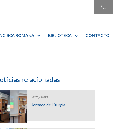
ANCISCA ROMANA
BIBLIOTECA
CONTACTO
oticias relacionadas
2026/08/03
Jornada de Liturgia