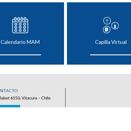
Calendario MAM
Capilla Virtual
ONTACTO
Rabat 6150, Vitacura – Chile
 CONTACTO