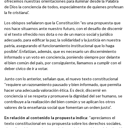
ofrecemos nuestras orientaciones para iluminar desde la Palabra
de Dios la conciencia de todos, especialmente de quienes profesan
la fe cristiana”.
Los obispos señalaron que la Constitución “es una propuesta que
nos hace situarnos ante nuestro futuro, con el desafío de discernir
si el texto ofrecido nos dota o no de un marco social y jurídico
adecuado, para edificar la paz, la solidaridad y la justicia en nuestra
patria, asegurando el funcionamiento institucional que lo haga
posible”. Enfatizan, además, que es necesario un discernimiento
informado y un voto en conciencia, poniendo siempre por delante
el bien común del país, por consiguiente, llamamos a cumplir con el
deber cívico de ir a votar.
Junto con lo anterior, señalan que, el nuevo texto constitucional
“requiere un razonamiento pausado y bien informado, que permita
hacer una adecuada valoración ética. Es decir, discernir en
conciencia si se respeta y promueve la dignidad del ser humano, se
contribuye a la realización del bien común y se aplican los otros
valores de la enseñanza social que fomentan un orden justo”.
En relación al contenido la propuesta indica
: “apreciamos el
texto constitucional en su propuesta sobre los derechos sociales,