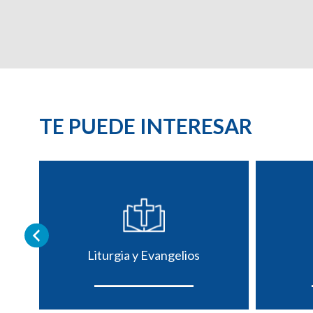
TE PUEDE INTERESAR
Liturgia y Evangelios