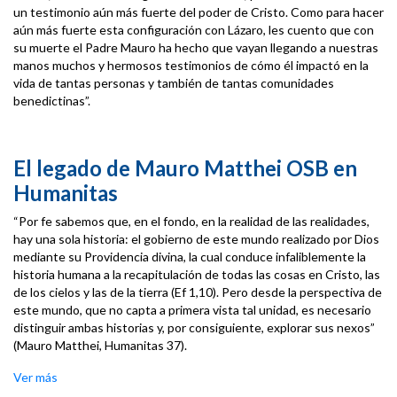
un testimonio aún más fuerte del poder de Cristo. Como para hacer
aún más fuerte esta configuración con Lázaro, les cuento que con
su muerte el Padre Mauro ha hecho que vayan llegando a nuestras
manos muchos y hermosos testimonios de cómo él impactó en la
vida de tantas personas y también de tantas comunidades
benedictinas”.
El legado de Mauro Matthei OSB en
Humanitas
“Por fe sabemos que, en el fondo, en la realidad de las realidades,
hay una sola historia: el gobierno de este mundo realizado por Dios
mediante su Providencia divina, la cual conduce infaliblemente la
historia humana a la recapitulación de todas las cosas en Cristo, las
de los cielos y las de la tierra (Ef 1,10). Pero desde la perspectiva de
este mundo, que no capta a primera vista tal unidad, es necesario
distinguir ambas historias y, por consiguiente, explorar sus nexos”
(Mauro Matthei, Humanitas 37).
Ver más