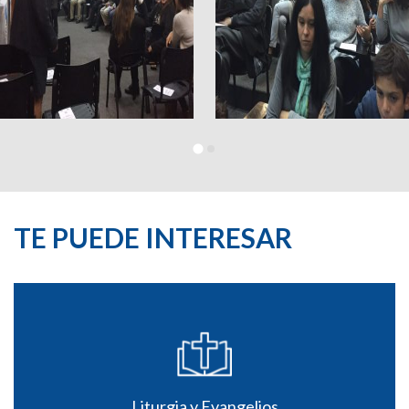
TE PUEDE INTERESAR
Liturgia y Evangelios