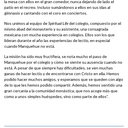
la mesa con ellos en el gran comedor, nunca dejando de lado el
patio en el recreo. Incluso sumándonos a ellos en sus idas al
gimnasio y cantando con el coro en conciertos.
Nos unimos al equipo de
Spiritual Life
del colegio, compuesto por el
mismo abad del monasterio y su asistente, una consagrada
mexicana con mucha experiencia en colegios. Ellos son los que
lideran durante el año las experiencias de lectio, en especial
cuando Manquehue no está.
La misión ha sido muy fructífera, se nota mucho el paso de
Manquehue por el colegio y cómo se siente su ausencia cuando no
está. A pesar de que siempre hay dificultades, se ven muchas
ganas de hacer lectio y de encontrarse con Cristo en ella. Hemos
podido hacer muchos amigos, y esperamos que se queden con algo
de lo que les hemos podido compartir. Además, hemos sentido una
gran cercanía a la comunidad monástica, que nos acoge más que
como a unos simples huéspedes, sino como parte de ellos”.