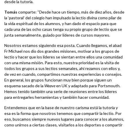
desde la tutoría.
Tomás
comparte: “Desde hace un tiempo, más de diez años, desde
la ‘pastoral’ del colegio han impulsado la lectio divina como pilar de
la vida espiritual de los alumnos, y han dado el espacio para que
cada una de las ocho casas tenga su propio grupo de lectio que se
junta semanalmente, guiado por líderes de cursos mayores.
Nosotros estamos siguiendo esa posta. Cuando llegamos, el abad
Fr Michael nos dio dos grandes misiones, motivar a los grupos de
lectio y hacer que los líderes se sientan entre ellos una comunidad
con una misma misión. Para esto, nuestra prioridad es la visita de
todos los grupos a sus lectios semanales, ahí rezamos con ellos y,
de vez en cuando, compartimos nuestras experiencias o consejos.
En general, los grupos funcionan muy bien porque siguen un
esquema sacado de la
Weave
en UK y adaptado para Portsmouth.
Hemos tenido también una serie de reuniones entre los líderes
para entregarles herramientas y también hacer comunidad.
Entendemos que en la base de nuestro carisma está la tutoría y
esa es la forma que nosotros tenemos que compartir la lectio. Por
eso, buscamos siempre nuevos lugares para conocer a los alumnos,
como unirnos a ciertas clases, visitarlos a los deportes o compartir