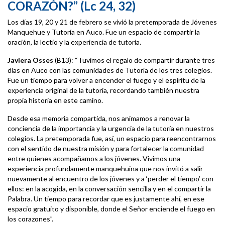
CORAZÓN?”
(Lc 24, 32)
Los días 19, 20 y 21 de febrero se vivió la pretemporada de Jóvenes
Manquehue y Tutoría en Auco. Fue un espacio de compartir la
oración, la lectio y la experiencia de tutoría.
Javiera Osses
(B13): “Tuvimos el regalo de compartir durante tres
días en Auco con las comunidades de Tutoría de los tres colegios.
Fue un tiempo para volver a encender el fuego y el espíritu de la
experiencia original de la tutoría, recordando también nuestra
propia historia en este camino.
Desde esa memoria compartida, nos animamos a renovar la
conciencia de la importancia y la urgencia de la tutoría en nuestros
colegios. La pretemporada fue, así, un espacio para reencontrarnos
con el sentido de nuestra misión y para fortalecer la comunidad
entre quienes acompañamos a los jóvenes. Vivimos una
experiencia profundamente manquehuina que nos invitó a salir
nuevamente al encuentro de los jóvenes y a ‘perder el tiempo’ con
ellos: en la acogida, en la conversación sencilla y en el compartir la
Palabra. Un tiempo para recordar que es justamente ahí, en ese
espacio gratuito y disponible, donde el Señor enciende el fuego en
los corazones”.