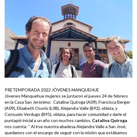
PRETEMPORADA 2022 JÓVENES MANQUEHUE
Jóvenes Manquehue mujeres se juntaron el jueves 24 de febrero
en la Casa San Jerónimo: Catalina Quiroga (A09), Francisca Berger
(A09), Elizabeth Osorio (L08), Alejandra Valle (B92), oblata, y
Consuelo Verdugo (B95), oblata, para hacer comunidad y darle el
puntapié inicial a un año con muchos cambios.
Catalina Quiroga
nos cuenta: “ Al irse nuestra abadesa Alejandra Valle a San José,
quedamos con el encargo de seguir con la misión que estábamos