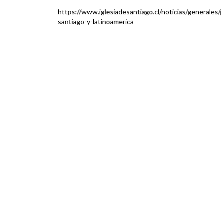
https://www.iglesiadesantiago.cl/noticias/generale
santiago-y-latinoamerica