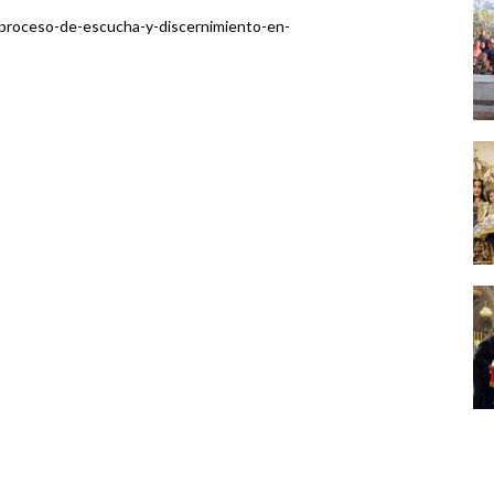
s/proceso-de-escucha-y-discernimiento-en-