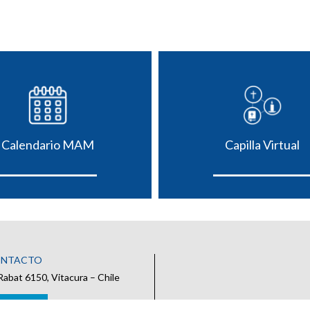
Calendario MAM
Capilla Virtual
ONTACTO
Rabat 6150, Vitacura – Chile
 CONTACTO