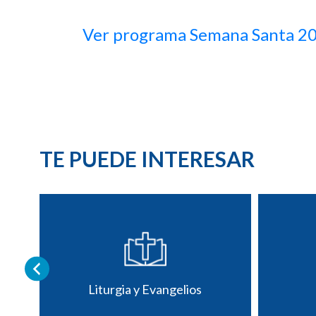
Ver programa Semana Santa 2
TE PUEDE INTERESAR
Liturgia y Evangelios