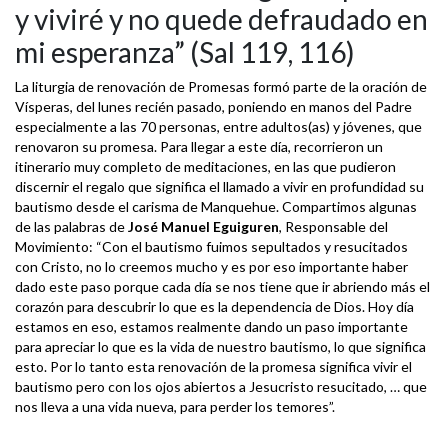
y viviré y no quede defraudado en
mi esperanza” (Sal 119, 116)
La liturgia de renovación de Promesas formó parte de la oración de
Vísperas, del lunes recién pasado, poniendo en manos del Padre
especialmente a las 70 personas, entre adultos(as) y jóvenes, que
renovaron su promesa. Para llegar a este día, recorrieron un
itinerario muy completo de meditaciones, en las que pudieron
discernir el regalo que significa el llamado a vivir en profundidad su
bautismo desde el carisma de Manquehue. Compartimos algunas
de las palabras de
José Manuel Eguiguren
, Responsable del
Movimiento: “Con el bautismo fuimos sepultados y resucitados
con Cristo, no lo creemos mucho y es por eso importante haber
dado este paso porque cada día se nos tiene que ir abriendo más el
corazón para descubrir lo que es la dependencia de Dios. Hoy día
estamos en eso, estamos realmente dando un paso importante
para apreciar lo que es la vida de nuestro bautismo, lo que significa
esto. Por lo tanto esta renovación de la promesa significa vivir el
bautismo pero con los ojos abiertos a Jesucristo resucitado, … que
nos lleva a una vida nueva, para perder los temores”.