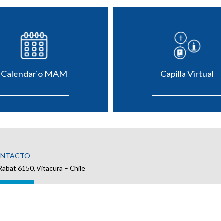
Calendario MAM
Capilla Virtual
ONTACTO
Rabat 6150, Vitacura – Chile
 CONTACTO