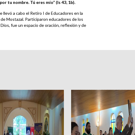
 por tu nombre.
Tú eres mío”
(Is 43, 1b).
e llevó a cabo el Retiro I de Educadores en la
o de Mostazal. Participaron educadores de los
ios, fue un espacio de oración, reflexión y de