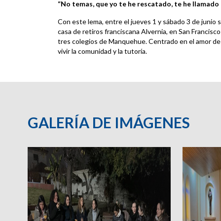
“No temas, que yo te he rescatado, te he llamado
Con este lema, entre el jueves 1 y sábado 3 de junio s
casa de retiros franciscana Alvernia, en San Francisc
tres colegios de Manquehue. Centrado en el amor de D
vivir la comunidad y la tutoría.
GALERÍA DE IMÁGENES