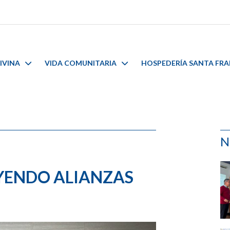
IVINA
VIDA COMUNITARIA
HOSPEDERÍA SANTA FR
N
YENDO ALIANZAS