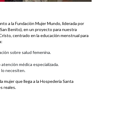
nto a la Fundación Mujer Mundo, liderada por
an Benito), en un proyecto para nuestra
Cristo, centrado en la educación menstrual para
a:
ación sobre salud femenina.
 atención médica especializada.
 lo necesiten.
a mujer que llega a la Hospedería Santa
s reales.