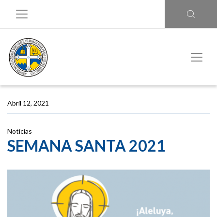
Abril 12, 2021
Noticias
SEMANA SANTA 2021