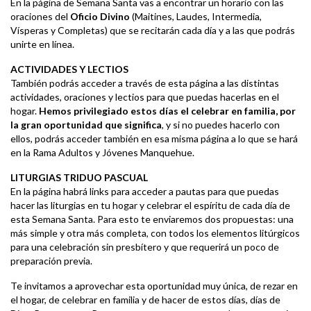
En la página de Semana Santa vas a encontrar un horario con las
oraciones del
Oficio Divino
(Maitines, Laudes, Intermedia,
Vísperas y Completas) que se recitarán cada día y a las que podrás
unirte en línea.
ACTIVIDADES Y LECTIOS
También podrás acceder a través de esta página a las distintas
actividades, oraciones y lectios para que puedas hacerlas en el
hogar.
Hemos privilegiado estos días el celebrar en familia, por
la gran oportunidad que significa
, y si no puedes hacerlo con
ellos, podrás acceder también en esa misma página a lo que se hará
en la Rama Adultos y Jóvenes Manquehue.
LITURGIAS TRIDUO PASCUAL
En la página habrá links para acceder a pautas para que puedas
hacer las liturgias en tu hogar y celebrar el espíritu de cada día de
esta Semana Santa. Para esto te enviaremos dos propuestas: una
más simple y otra más completa, con todos los elementos litúrgicos
para una celebración sin presbítero y que requerirá un poco de
preparación previa.
Te invitamos a aprovechar esta oportunidad muy única, de rezar en
el hogar, de celebrar en familia y de hacer de estos días, días de