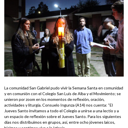
La comunidad San Gabriel pudo vivir la Semana Santa en comunidad
y en comunión con el Colegio San Luis de Alba y el Movimiento; se
unieron por zoom en los momentos de reflexión, oración,
actividades y liturgia. Consuelo Ingunza (A14) nos cuenta: “El
Jueves Santo invitamos a todo el Colegio a unirse a una lectio y a
un espacio de reflexión sobre el Jueves Santo. Para los siguientes
días nos distribuimos en grupos, así, entre ocho jóvenes laicos,
hicimos y sentimos viva a la Iglesia.