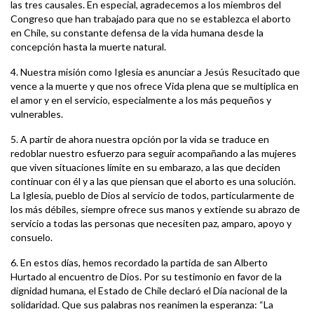
las tres causales. En especial, agradecemos a los miembros del
Congreso que han trabajado para que no se establezca el aborto
en Chile, su constante defensa de la vida humana desde la
concepción hasta la muerte natural.
4. Nuestra misión como Iglesia es anunciar a Jesús Resucitado que
vence a la muerte y que nos ofrece Vida plena que se multiplica en
el amor y en el servicio, especialmente a los más pequeños y
vulnerables.
5. A partir de ahora nuestra opción por la vida se traduce en
redoblar nuestro esfuerzo para seguir acompañando a las mujeres
que viven situaciones límite en su embarazo, a las que deciden
continuar con él y a las que piensan que el aborto es una solución.
La Iglesia, pueblo de Dios al servicio de todos, particularmente de
los más débiles, siempre ofrece sus manos y extiende su abrazo de
servicio a todas las personas que necesiten paz, amparo, apoyo y
consuelo.
6. En estos días, hemos recordado la partida de san Alberto
Hurtado al encuentro de Dios. Por su testimonio en favor de la
dignidad humana, el Estado de Chile declaró el Día nacional de la
solidaridad. Que sus palabras nos reanimen la esperanza: “La