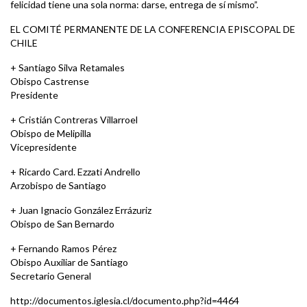
felicidad tiene una sola norma: darse, entrega de sí mismo”.
EL COMITÉ PERMANENTE DE LA CONFERENCIA EPISCOPAL DE
CHILE
+ Santiago Silva Retamales
Obispo Castrense
Presidente
+ Cristián Contreras Villarroel
Obispo de Melipilla
Vicepresidente
+ Ricardo Card. Ezzati Andrello
Arzobispo de Santiago
+ Juan Ignacio González Errázuriz
Obispo de San Bernardo
+ Fernando Ramos Pérez
Obispo Auxiliar de Santiago
Secretario General
http://documentos.iglesia.cl/documento.php?id=4464