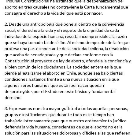
Tribunal Constitucional ha estimado que la despenalización del
aborto en tres causales no contraviene la Carta fundamental que
consagra el derecho a la vida del que está por nacer.
2. Desde una antropología que pone al centro de la convivencia
social, el derecho a la vida y el respeto de la dignidad de cada
individuo de la especie humana, resulta incomprensible a la razón
que se haya tomado tal decisión. Al mismo tiempo, desde la fe que
profesa una parte importante de la sociedad chilena, la resolución
que acaba de ser adoptada y que declara conforme con la
Constitución el proyecto de ley de aborto, ofende a la conciencia y
al bien común de los ciudadanos. La sociedad entera es la que
pierde al legalizarse el aborto en Chile, aunque sea bajo ciertas
condiciones. Estamos frente a una nueva situación en la que
algunos seres humanos que están por nacer quedan
desprotegidos por el Estado en este básico y fundamental
derecho.
3. Expresamos nuestra mayor gratitud a todas aquellas personas,
grupos e instituciones que durante todo este tiempo han
trabajado intensamente para que nuestro ordenamiento jurídico
defienda la vida humana, conscientes de que el aborto no es la
solución para las situaciones dolorosas y difíciles a las que refieren