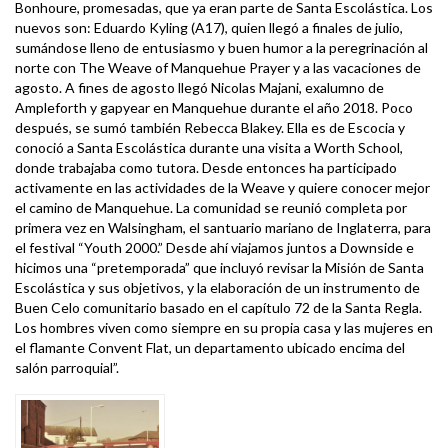
Bonhoure, promesadas, que ya eran parte de Santa Escolástica. Los
nuevos son: Eduardo Kyling (A17), quien llegó a finales de julio,
sumándose lleno de entusiasmo y buen humor a la peregrinación al
norte con The Weave of Manquehue Prayer y a las vacaciones de
agosto. A fines de agosto llegó Nicolas Majani, exalumno de
Ampleforth y gapyear en Manquehue durante el año 2018. Poco
después, se sumó también Rebecca Blakey. Ella es de Escocia y
conoció a Santa Escolástica durante una visita a Worth School,
donde trabajaba como tutora. Desde entonces ha participado
activamente en las actividades de la Weave y quiere conocer mejor
el camino de Manquehue. La comunidad se reunió completa por
primera vez en Walsingham, el santuario mariano de Inglaterra, para
el festival “Youth 2000.” Desde ahí viajamos juntos a Downside e
hicimos una “pretemporada” que incluyó revisar la Misión de Santa
Escolástica y sus objetivos, y la elaboración de un instrumento de
Buen Celo comunitario basado en el capítulo 72 de la Santa Regla.
Los hombres viven como siempre en su propia casa y las mujeres en
el flamante Convent Flat, un departamento ubicado encima del
salón parroquial”.