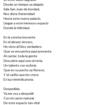
Desde un tiempo ya alejado
Sala San Juan de bondad,
Nos diste fraternidad
Hasta este nuevo palacio,
Llegan a este hermoso espacio
Donde la felicidad.
En la sonrisa inocente
En el abrazo sincero,
He visto al Dios verdadero
Que se encuentra aquí presente.
Al cantar, toda la gente
Descubre aquí una victoria,
Un talento con euforia
Que en su pecho ya florece;
Y el cariño que les crece
Es luz reivindicatoria.
Despedida:
Ya me voy a despedir
Con mi canto natural,
De este espacio tan vital