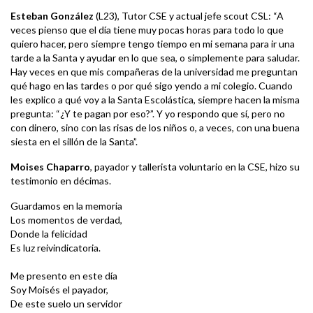
Esteban González
(L23), Tutor CSE y actual jefe scout CSL: “A
veces pienso que el día tiene muy pocas horas para todo lo que
quiero hacer, pero siempre tengo tiempo en mi semana para ir una
tarde a la Santa y ayudar en lo que sea, o simplemente para saludar.
Hay veces en que mis compañeras de la universidad me preguntan
qué hago en las tardes o por qué sigo yendo a mi colegio. Cuando
les explico a qué voy a la Santa Escolástica, siempre hacen la misma
pregunta: “¿Y te pagan por eso?”. Y yo respondo que sí, pero no
con dinero, sino con las risas de los niños o, a veces, con una buena
siesta en el sillón de la Santa”.
Moises Chaparro
, payador y tallerista voluntario en la CSE, hizo su
testimonio en décimas.
Guardamos en la memoria
Los momentos de verdad,
Donde la felicidad
Es luz reivindicatoria.
Me presento en este día
Soy Moisés el payador,
De este suelo un servidor