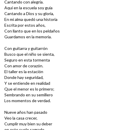
Cantando con alegría.
Aquí en la escuela soy guía
Cantando a Dios y su gloria,
En mi alma quedó una historia
Escrita por estos años,
Con llanto que en los peldaños
Guardamos en la memoria.
Con guitarra y guitarrón
Busco que el niño se sienta,
Seguro en esta tormenta
Con amor de corazón.
El taller es la estación
Donde hay seguridad,
Y se entiende en realidad
Que el menor es lo primero;
Sembrando en su semillero
Los momentos de verdad.
Nueve años han pasado
Veo la casa crecer,
Cumplir muy bien su deber
en este suelo sagrado.