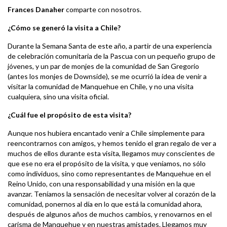
Frances Danaher
comparte con nosotros.
¿Cómo se generó la visita a Chile?
Durante la Semana Santa de este año, a partir de una experiencia
de celebración comunitaria de la Pascua con un pequeño grupo de
jóvenes, y un par de monjes de la comunidad de San Gregorio
(antes los monjes de Downside), se me ocurrió la idea de venir a
visitar la comunidad de Manquehue en Chile, y no una visita
cualquiera, sino una visita oficial.
¿Cuál fue el propósito de esta visita?
Aunque nos hubiera encantado venir a Chile simplemente para
reencontrarnos con amigos, y hemos tenido el gran regalo de ver a
muchos de ellos durante esta visita, llegamos muy conscientes de
que ese no era el propósito de la visita, y que veníamos, no sólo
como individuos, sino como representantes de Manquehue en el
Reino Unido, con una responsabilidad y una misión en la que
avanzar. Teníamos la sensación de necesitar volver al corazón de la
comunidad, ponernos al día en lo que está la comunidad ahora,
después de algunos años de muchos cambios, y renovarnos en el
carisma de Manquehue y en nuestras amistades. Llegamos muy