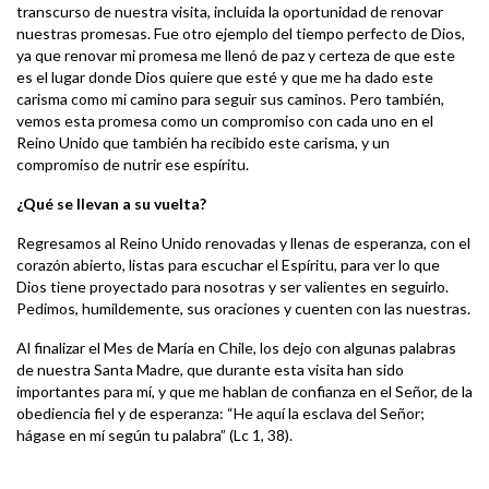
transcurso de nuestra visita, incluida la oportunidad de renovar
nuestras promesas. Fue otro ejemplo del tiempo perfecto de Dios,
ya que renovar mi promesa me llenó de paz y certeza de que este
es el lugar donde Dios quiere que esté y que me ha dado este
carisma como mi camino para seguir sus caminos. Pero también,
vemos esta promesa como un compromiso con cada uno en el
Reino Unido que también ha recibido este carisma, y un
compromiso de nutrir ese espíritu.
¿Qué se llevan a su vuelta?
Regresamos al Reino Unido renovadas y llenas de esperanza, con el
corazón abierto, listas para escuchar el Espíritu, para ver lo que
Dios tiene proyectado para nosotras y ser valientes en seguirlo.
Pedimos, humildemente, sus oraciones y cuenten con las nuestras.
Al finalizar el Mes de María en Chile, los dejo con algunas palabras
de nuestra Santa Madre, que durante esta visita han sido
importantes para mí, y que me hablan de confianza en el Señor, de la
obediencia fiel y de esperanza: “He aquí la esclava del Señor;
hágase en mí según tu palabra” (Lc 1, 38).