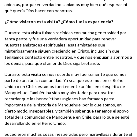
abiertas, porque en verdad no sabíamos muy bien qué esperar, ni
qué quería Dios hacer con nosotras.
¿Cómo vivieron esta visita? ¿Cómo fue la experiencia?
Durante esta visita fuimos recibidas con mucha generosidad por
tanta gente, y fue una verdadera oportunidad para renovar
nuestras amistades espirituales; esas amistades que
misteriosamente siguen creciendo en Cristo, incluso sin que
tengamos contacto entre nosotros, y que nos empujan a abrirnos a
los demás, para que el amor de Dios siga brotando.
Durante esta visita se nos recordó muy fuertemente que somos
parte de una única comunidad. Ya sea que estemos en el Reino
Unido o en Chile, estamos fuertemente unidos en el espíritu de
Manquehue. También ha sido muy alentador para nosotros
recordar que los benedictinos ingleses han formado parte
importante de la historia de Manquehue, por lo que somos, en
cierto modo, inseparables, y también saber que tenemos el apoyo
total de la comunidad de Manquehue en Chile, para lo que se esté
desarrollando en el Reino Unido.
Sucedieron muchas cosas inesperadas pero maravillosas durante el