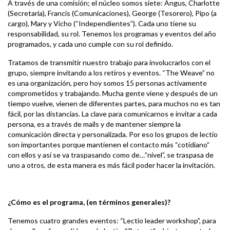
A través de una comisión; el núcleo somos siete: Angus, Charlotte
(Secretaria), Francis (Comunicaciones), George (Tesorero), Pipo (a
cargo), Mary y Vicho (“Independientes”). Cada uno tiene su
responsabilidad, su rol. Tenemos los programas y eventos del año
programados, y cada uno cumple con su rol definido.
Tratamos de transmitir nuestro trabajo para involucrarlos con el
grupo, siempre invitando a los retiros y eventos. “The Weave” no
es una organización, pero hoy somos 15 personas activamente
comprometidos y trabajando. Mucha gente viene y después de un
tiempo vuelve, vienen de diferentes partes, para muchos no es tan
fácil, por las distancias. La clave para comunicarnos e invitar a cada
persona, es a través de mails y de mantener siempre la
comunicación directa y personalizada. Por eso los grupos de lectio
son importantes porque mantienen el contacto más “cotidiano”
con ellos y así se va traspasando como de…”nivel”, se traspasa de
uno a otros, de esta manera es más fácil poder hacer la invitación.
¿Cómo es el programa, (en términos generales)?
Tenemos cuatro grandes eventos: “Lectio leader workshop”, para