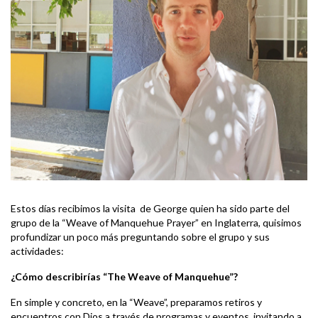
Estos días recibimos la visita de George quien ha sido parte del
grupo de la “Weave of Manquehue Prayer” en Inglaterra, quisimos
profundizar un poco más preguntando sobre el grupo y sus
actividades:
¿Cómo describirías “The Weave of Manquehue”?
En simple y concreto, en la “Weave”, preparamos retiros y
encuentros con Dios a través de programas y eventos, invitando a