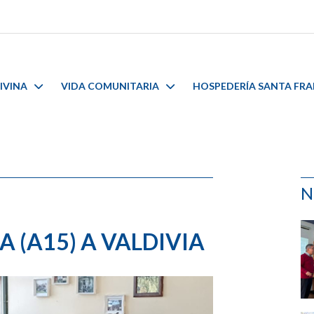
IVINA
VIDA COMUNITARIA
HOSPEDERÍA SANTA FR
N
A (A15) A VALDIVIA