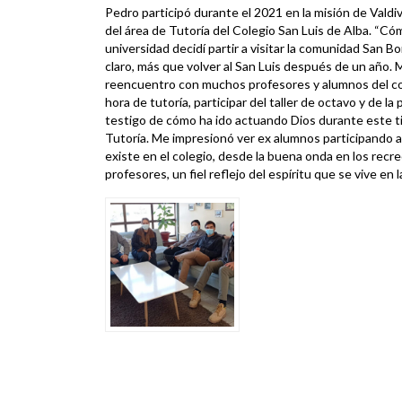
Pedro participó durante el 2021 en la misión de Valdiv
del área de Tutoría del Colegio San Luis de Alba. “C
universidad decidí partir a visitar la comunidad San B
claro, más que volver al San Luis después de un año. 
reencuentro con muchos profesores y alumnos del cole
hora de tutoría, participar del taller de octavo y de l
testigo de cómo ha ido actuando Dios durante este t
Tutoría. Me impresionó ver ex alumnos participando 
existe en el colegio, desde la buena onda en los recre
profesores, un fiel reflejo del espíritu que se vive en l