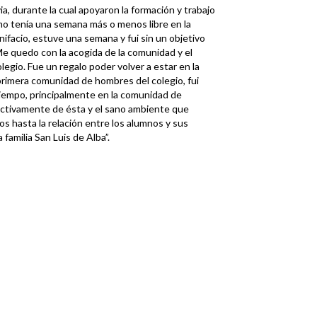
ia, durante la cual apoyaron la formación y trabajo
ómo tenía una semana más o menos libre en la
onifacio, estuve una semana y fui sin un objetivo
Me quedo con la acogida de la comunidad y el
gio. Fue un regalo poder volver a estar en la
a primera comunidad de hombres del colegio, fui
iempo, principalmente en la comunidad de
activamente de ésta y el sano ambiente que
os hasta la relación entre los alumnos y sus
a familia San Luis de Alba”.