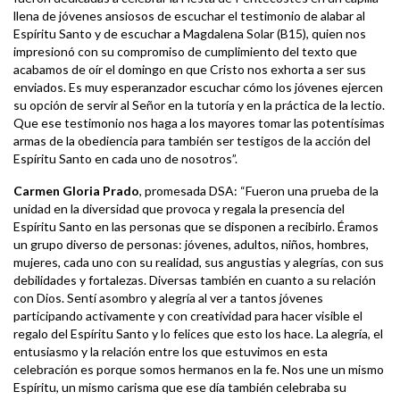
llena de jóvenes ansiosos de escuchar el testimonio de alabar al
Espíritu Santo y de escuchar a Magdalena Solar (B15), quien nos
impresionó con su compromiso de cumplimiento del texto que
acabamos de oír el domingo en que Cristo nos exhorta a ser sus
enviados. Es muy esperanzador escuchar cómo los jóvenes ejercen
su opción de servir al Señor en la tutoría y en la práctica de la lectio.
Que ese testimonio nos haga a los mayores tomar las potentísimas
armas de la obediencia para también ser testigos de la acción del
Espíritu Santo en cada uno de nosotros”.
Carmen Gloria Prado
, promesada DSA: “Fueron una prueba de la
unidad en la diversidad que provoca y regala la presencia del
Espíritu Santo en las personas que se disponen a recibirlo. Éramos
un grupo diverso de personas: jóvenes, adultos, niños, hombres,
mujeres, cada uno con su realidad, sus angustias y alegrías, con sus
debilidades y fortalezas. Diversas también en cuanto a su relación
con Dios. Sentí asombro y alegría al ver a tantos jóvenes
participando activamente y con creatividad para hacer visible el
regalo del Espíritu Santo y lo felices que esto los hace. La alegría, el
entusiasmo y la relación entre los que estuvimos en esta
celebración es porque somos hermanos en la fe. Nos une un mismo
Espíritu, un mismo carisma que ese día también celebraba su