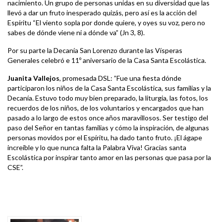
nacimiento. Un grupo de personas unidas en su diversidad que las
llevó a dar un fruto inesperado quizás, pero así es la acción del
Espíritu “El viento sopla por donde quiere, y oyes su voz, pero no
sabes de dónde viene ni a dónde va” (Jn 3, 8).
Por su parte la Decanía San Lorenzo durante las Vísperas
Generales celebró e 11º aniversario de la Casa Santa Escolástica.
Juanita Vallejos
, promesada DSL: ”Fue una fiesta dónde
participaron los niños de la Casa Santa Escolástica, sus familias y la
Decanía. Estuvo todo muy bien preparado, la liturgia, las fotos, los
recuerdos de los niños, de los voluntarios y encargados que han
pasado a lo largo de estos once años maravillosos. Ser testigo del
paso del Señor en tantas familias y cómo la inspiración, de algunas
personas movidos por el Espíritu, ha dado tanto fruto. ¡El ágape
increíble y lo que nunca falta la Palabra Viva! Gracias santa
Escolástica por inspirar tanto amor en las personas que pasa por la
CSE”.