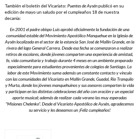
También el boletín del Vicariato:
Puentes de Aysén
publicó en su
edición de mayo un saludo por el cumpleaños 18 de nuestra
decanía:
En 2001 el padre obispo Luis aprobó oficialmente la fundación de una
comunidad estable del Movimiento Apostólico Manquehue en la Iglesia de
Aysén localizada en el sector de la estancia San José de Mallín Grande, en la
rivera del lago General Carrera. Desde esa fecha se comenzaron a realizar
retiros de escolares, donde jóvenes comparten una experiencia de amistad,
fe, vida comunitaria y trabajo durante 4 meses en un ambiente preparado
especialmente para estudiantes provenientes de colegios de Santiago. La
labor de este Movimiento suma además un constante contacto y vínculo
con las comunidades del Vicariato en Mallín Grande, Guadal, Río Tranquilo
y Murta, donde los jóvenes manquehuinos y sus asesores comparten la vida
y participan en las distintas celebraciones del año con oración y un especial
aporte musical; además de realizar cada verano las muy esperadas
“Misiones Chelenko”. Desde el Vicariato Apostólico de Aysén, agradecemos
su servicio y les deseamos un ¡Feliz cumpleaños!