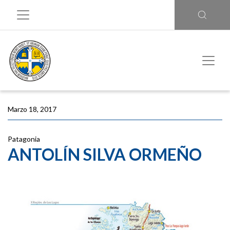
Marzo 18, 2017
Patagonia
ANTOLÍN SILVA ORMEÑO