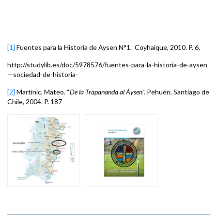
[1]
Fuentes para la Historia de Aysen N°1. Coyhaique, 2010. P. 6.
http://studylib.es/doc/5978576/fuentes-para-la-historia-de-aysen
—sociedad-de-historia-
[2]
Martinic, Mateo. “
De la Trapananda al Áysen
”. Pehuén, Santiago de
Chile, 2004. P. 187