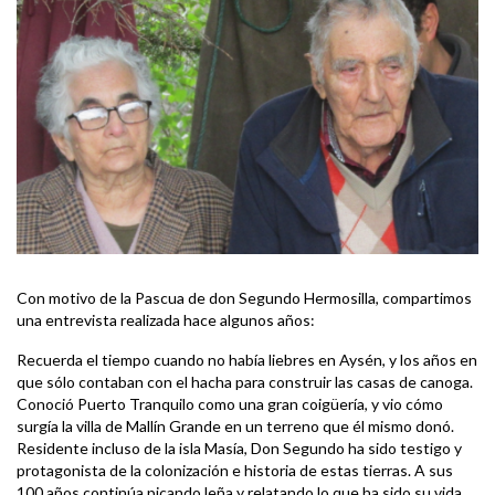
Con motivo de la Pascua de don Segundo Hermosilla, compartimos
una entrevista realizada hace algunos años:
Recuerda el tiempo cuando no había liebres en Aysén, y los años en
que sólo contaban con el hacha para construir las casas de canoga.
Conoció Puerto Tranquilo como una gran coigüería, y vio cómo
surgía la villa de Mallín Grande en un terreno que él mismo donó.
Residente incluso de la isla Masía, Don Segundo ha sido testigo y
protagonista de la colonización e historia de estas tierras. A sus
100 años continúa picando leña y relatando lo que ha sido su vida