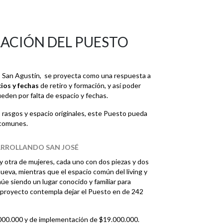
ACIÓN DEL PUESTO
o San Agustín, se proyecta como una respuesta a
ios y fechas
de retiro y formación, y así poder
eden por falta de espacio y fechas.
 rasgos y espacio originales, este Puesto pueda
 comunes.
ARROLLANDO SAN JOSÉ
y otra de mujeres, cada uno con dos piezas y dos
nueva, mientras que el espacio común del living y
e siendo un lugar conocido y familiar para
l proyecto contempla dejar el Puesto en de 242
.000.000 y de implementación de $19.000.000.