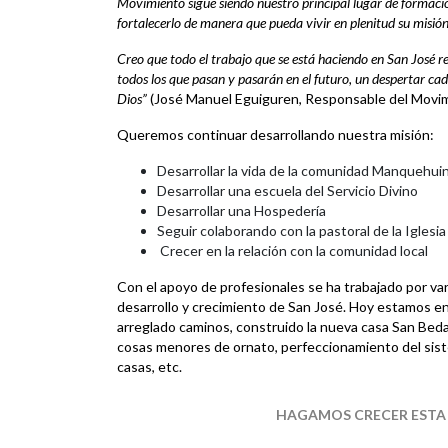
Movimiento sigue siendo nuestro principal lugar de formac
fortalecerlo de manera que pueda vivir en plenitud su misión
Creo que todo el trabajo que se está haciendo en San José req
todos los que pasan y pasarán en el futuro, un despertar ca
Dios”
(José Manuel Eguiguren, Responsable del Movi
Queremos continuar desarrollando nuestra misión:
Desarrollar la vida de la comunidad Manquehui
Desarrollar una escuela del Servicio Divino
Desarrollar una Hospedería
Seguir colaborando con la pastoral de la Iglesia 
Crecer en la relación con la comunidad local
Con el apoyo de profesionales se ha trabajado por va
desarrollo y crecimiento de San José. Hoy estamos en
arreglado caminos, construido la nueva casa San Beda 
cosas menores de ornato, perfeccionamiento del siste
casas, etc.
HAGAMOS CRECER ESTA