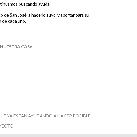
ntinuamos buscando ayuda.
o de San José, a hacerlo suyo, y aportar para su
ad de cada uno.
 NUESTRA CASA
E YA ESTÁN AYUDANDO A HACER POSIBLE
YECTO