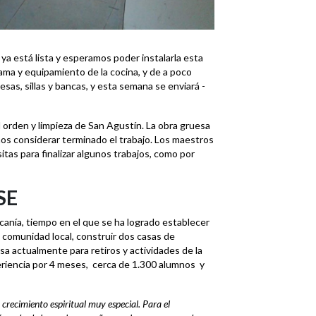
ya está lista y esperamos poder instalarla esta
ama y equipamiento de la cocina, y de a poco
as, sillas y bancas, y esta semana se enviará -
orden y limpieza de San Agustín. La obra gruesa
os considerar terminado el trabajo. Los maestros
tas para finalizar algunos trabajos, como por
SE
anía, tiempo en el que se ha logrado establecer
a comunidad local, construir dos casas de
a actualmente para retiros y actividades de la
eriencia por 4 meses, cerca de 1.300 alumnos y
 crecimiento espiritual muy especial. Para el