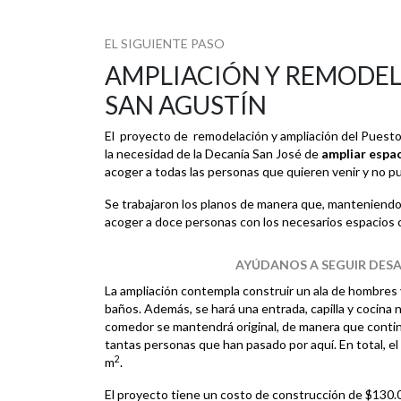
EL SIGUIENTE PASO
AMPLIACIÓN Y REMODEL
SAN AGUSTÍN
El proyecto de remodelación y ampliación del Puest
la necesidad de la Decanía San José de
ampliar espac
acoger a todas las personas que quieren venir y no pu
Se trabajaron los planos de manera que, manteniendo
acoger a doce personas con los necesarios espacios
AYÚDANOS A SEGUIR DES
La ampliación contempla construir un ala de hombres 
baños. Además, se hará una entrada, capilla y cocina 
comedor se mantendrá original, de manera que continú
tantas personas que han pasado por aquí. En total, e
2
m
.
El proyecto tiene un costo de construcción de $130