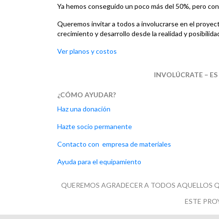
Ya hemos conseguido un poco más del 50%, pero co
Queremos invitar a todos a involucrarse en el proyect
crecimiento y desarrollo desde la realidad y posibilid
Ver planos y costos
INVOLÚCRATE – ES
¿CÓMO AYUDAR?
Haz una donación
Hazte socio permanente
Contacto con empresa de materiales
Ayuda para el equipamiento
QUEREMOS AGRADECER A TODOS AQUELLOS QU
ESTE PRO