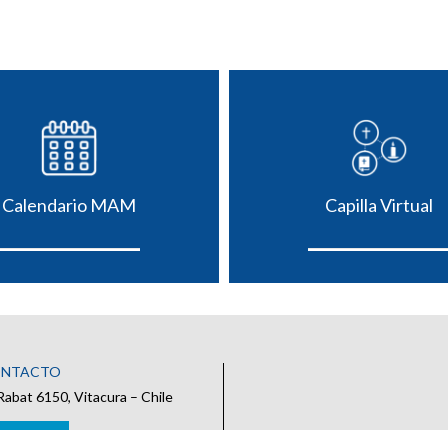
Calendario MAM
Capilla Virtual
ONTACTO
Rabat 6150, Vitacura – Chile
 CONTACTO