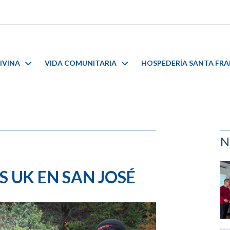
IVINA
VIDA COMUNITARIA
HOSPEDERÍA SANTA FR
N
S UK EN SAN JOSÉ